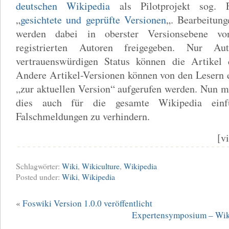
deutschen Wikipedia
als Pilotprojekt sog. F
„
gesichtete und geprüfte Versionen
„. Bearbeitun
werden dabei in oberster Versionsebene vo
registrierten Autoren freigegeben. Nur A
vertrauenswürdigen Status können die Artikel di
Andere Artikel-Versionen können von den Lesern 
„zur aktuellen Version“ aufgerufen werden. Nun 
dies auch für die gesamte Wikipedia ein
Falschmeldungen zu verhindern.
[v
Schlagwörter:
Wiki
,
Wikiculture
,
Wikipedia
Posted under:
Wiki
,
Wikipedia
«
Foswiki Version 1.0.0 veröffentlicht
Expertensymposium – Wiki