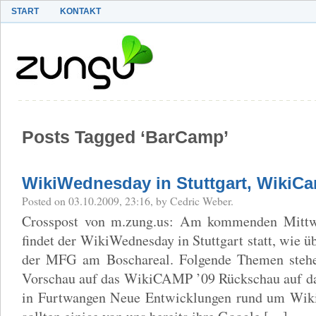
START
KONTAKT
Posts Tagged ‘BarCamp’
WikiWednesday in Stuttgart, WikiCa
Posted on 03.10.2009, 23:16, by Cedric Weber.
Crosspost von m.zung.us: Am kommenden Mittw
findet der WikiWednesday in Stuttgart statt, wie 
der MFG am Boschareal. Folgende Themen stehe
Vorschau auf das WikiCAMP ’09 Rückschau auf 
in Furtwangen Neue Entwicklungen rund um Wik