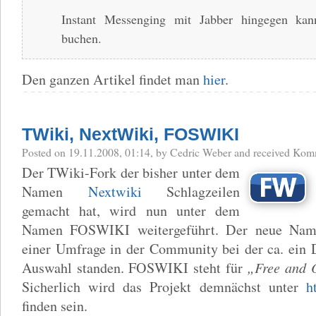
Instant Messenging mit Jabber hingegen ka
buchen.
Den ganzen Artikel findet man
hier
.
TWiki, NextWiki, FOSWIKI
Posted
on 19.11.2008, 01:14,
by Cedric Weber
and received
Komm
Der TWiki-Fork der bisher unter dem
Namen
Nextwiki
Schlagzeilen
gemacht hat, wird nun unter dem
Namen FOSWIKI weitergeführt. Der neue Name
einer Umfrage in der Community bei der ca. ein
Auswahl standen. FOSWIKI steht für
„Free and 
Sicherlich wird das Projekt demnächst unter
h
finden sein.