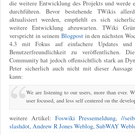
die weitere Entwicklung des Projekts und werde ei
durchführen. Bevor bestehende TWikis aller
aktualisiert werden, empfiehlt es sich sicherl
weitere Entwicklung abzuwarten. TWiki Grü
verspricht in seinem
Blogpost
in den nächsten Wo
4.3 mit Fokus auf einfachere Updates und 
Benutzerfreundlichkeit zu veröffentlichen. D
Community hat jedoch offensichtlich stark an Dy
Peter sicherlich auch nicht mit dieser Aussag
kann:
We are listening to our users, more than ever. W
user focused, and less self centered on the devel
weitere Artikel:
Foswiki Pressemeldung
,
//sei
slashdot
,
Andrew R Jones Weblog
,
SubWAY Webl