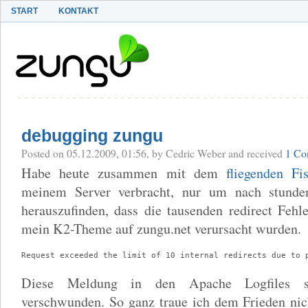
START
KONTAKT
debugging zungu
Posted
on 05.12.2009, 01:56,
by Cedric Weber
and received
1 Co
Habe heute zusammen mit dem
fliegenden Fi
meinem Server verbracht, nur um nach stund
herauszufinden, dass die tausenden redirect Fehl
mein K2-Theme auf zungu.net verursacht wurden.
Request exceeded the limit of 10 internal redirects due to 
Diese Meldung in den Apache Logfiles s
verschwunden. So ganz traue ich dem Frieden nic