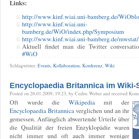
Links:
http://www.kinf.wiai.uni-bamberg.de/WiOblo
http://www.kinf.wiai.uni-
bamberg.de/WiO/index.php/Symposium
http://www.kinf.wiai.uni-bamberg.de/mwstat/
Aktuell findet man die Twitter conversat
#WiO
Schlagwörter:
Events
,
Kollaboration
,
Konferenz
,
Wiki
Encyclopaedia Britannica im Wiki-
Posted
on 26.01.2009, 19:23,
by Cedric Weber
and received
Komm
Oft wurde die
Wikipedia
mit der
Encyclopaedia Britannica
verglichen und an ihr
gemessen. Anfänglich abwertende Urteile über
die Qualität der freien Enzyklopädie waren
nicht immer und oft auch immer weniger