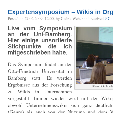
Expertensymposium – Wikis in Org
Posted
on 27.02.2009, 12:00,
by Cedric Weber
and received
9 Co
Live vom Symposium
an der Uni-Bamberg.
Hier einige unsortierte
Stichpunkte die ich
mitgeschrieben habe.
Das Symposium findet an der
Otto-Friedrich Universität in
Bamberg statt. Es werden
Ergebnisse aus der Forschung
Klaus Stein besch
zu Wikis in Unternehmen
vorgestellt. Immer wieder wird mit der Wikip
obwohl Unternehmenswikis sich ganz deutlich 
(Genre) als auch von der Nutzung und dem Ve