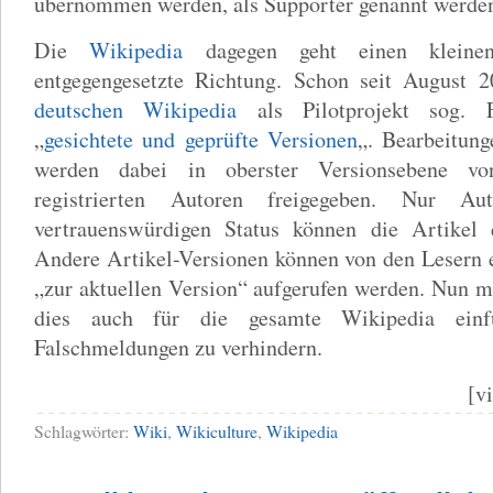
übernommen werden, als Supporter genannt werde
Die
Wikipedia
dagegen geht einen kleinen
entgegengesetzte Richtung. Schon seit August 2
deutschen Wikipedia
als Pilotprojekt sog. F
„
gesichtete und geprüfte Versionen
„. Bearbeitun
werden dabei in oberster Versionsebene vo
registrierten Autoren freigegeben. Nur A
vertrauenswürdigen Status können die Artikel di
Andere Artikel-Versionen können von den Lesern 
„zur aktuellen Version“ aufgerufen werden. Nun 
dies auch für die gesamte Wikipedia ein
Falschmeldungen zu verhindern.
[v
Schlagwörter:
Wiki
,
Wikiculture
,
Wikipedia