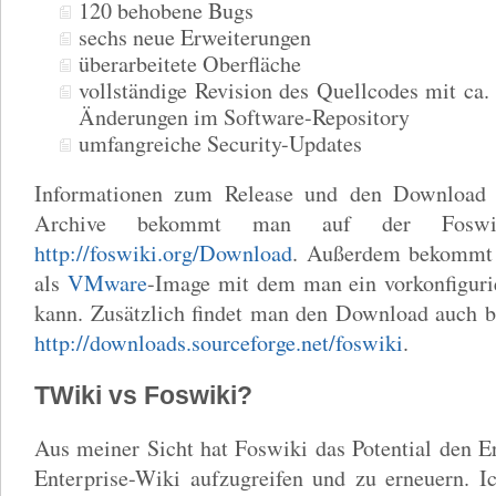
120 behobene Bugs
sechs neue Erweiterungen
überarbeitete Oberfläche
vollständige Revision des Quellcodes mit ca. 
Änderungen im Software-Repository
umfangreiche Security-Updates
Informationen zum Release und den Download a
Archive bekommt man auf der Foswiki
http://foswiki.org/Download
. Außerdem bekommt
als
VMware
-Image mit dem man ein vorkonfiguri
kann. Zusätzlich findet man den Download auch b
http://downloads.sourceforge.net/foswiki
.
TWiki vs Foswiki?
Aus meiner Sicht hat Foswiki das Potential den E
Enterprise-Wiki aufzugreifen und zu erneuern. I