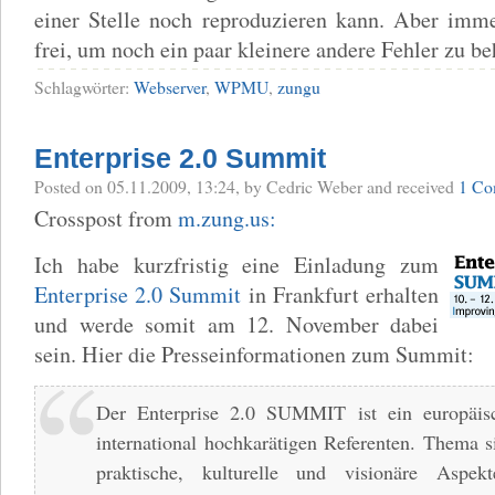
einer Stelle noch reproduzieren kann. Aber imme
frei, um noch ein paar kleinere andere Fehler zu b
Schlagwörter:
Webserver
,
WPMU
,
zungu
Enterprise 2.0 Summit
Posted
on 05.11.2009, 13:24,
by Cedric Weber
and received
1 Co
Crosspost from
m.zung.us:
Ich habe kurzfristig eine Einladung zum
Enterprise 2.0 Summit
in Frankfurt erhalten
und werde somit am 12. November dabei
sein. Hier die Presseinformationen zum Summit:
Der Enterprise 2.0 SUMMIT ist ein europäis
international hochkarätigen Referenten. Thema s
praktische, kulturelle und visionäre Asp