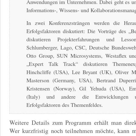
Anwendungen im Unternehmen. Dabei geht es u
Informations-, Wissens- und Kollaborationsmana
In zwei Konferenzsträngen werden die Hera
Erfolgsfaktoren diskutiert: Die Vorträge des „B
diskutieren Projekterfahrungen und Less
Schlumberger, Lago, CSC, Deutsche Bundeswehr
Otto Group, SUN Microsystems, Westaflex un
„Expert Talk Track“ diskutieren Themene
Hinchcliffe (USA), Lee Bryant (UK), Oliver 
Masterson (Germany, USA), Bertrand Duperrin
Kristensen (Norway), Gil Yehuda (USA), Ema
(Italy) und andere die Entwicklungen un
Erfolgsfaktoren des Themenfeldes.
Weitere Details zum Programm erhält man direk
Wer kurzfristig noch teilnehmen möchte, kann 