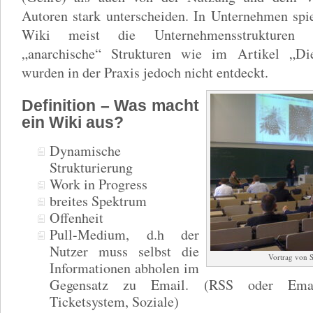
Autoren stark unterscheiden. In Unternehmen spi
Wiki meist die Unternehmensstrukturen w
„anarchische“ Strukturen wie im Artikel „Di
wurden in der Praxis jedoch nicht entdeckt.
Definition – Was macht
ein Wiki aus?
Dynamische
Strukturierung
Work in Progress
breites Spektrum
Offenheit
Pull-Medium, d.h der
Nutzer muss selbst die
Vortrag von S
Informationen abholen im
Gegensatz zu Email. (RSS oder Emailb
Ticketsystem, Soziale)