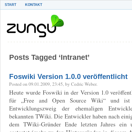
START
KONTAKT
Posts Tagged ‘Intranet’
Foswiki Version 1.0.0 veröffentlicht
Posted on 09.01.2009, 23:45, by Cedric Weber.
Heute wurde Foswiki in der Version 1.0 veröffentl
für „Free and Open Source Wiki“ und ist 
Entwicklungszweig der ehemaligen Entwickl
bekannten TWiki. Die Entwickler haben nach eini
dem TWiki-Gründer Ende letzten Jahres ein 