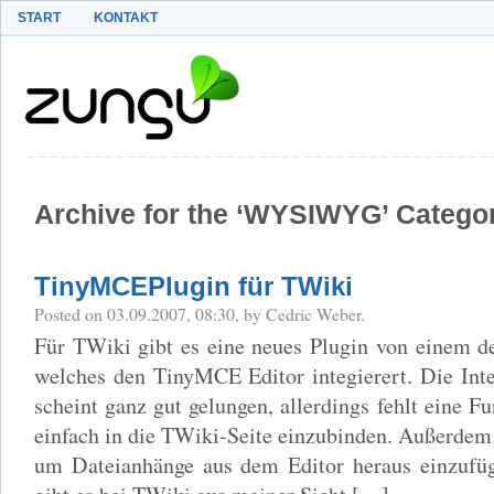
START
KONTAKT
Archive for the ‘WYSIWYG’ Catego
TinyMCEPlugin für TWiki
Posted on 03.09.2007, 08:30, by Cedric Weber.
Für TWiki gibt es eine neues Plugin von einem d
welches den TinyMCE Editor integierert. Die Inte
scheint ganz gut gelungen, allerdings fehlt eine 
einfach in die TWiki-Seite einzubinden. Außerdem
um Dateianhänge aus dem Editor heraus einzufüge