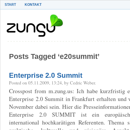
START
KONTAKT
Posts Tagged ‘e20summit’
Enterprise 2.0 Summit
Posted on 05.11.2009, 13:24, by Cedric Weber.
Crosspost from m.zung.us: Ich habe kurzfristig 
Enterprise 2.0 Summit in Frankfurt erhalten und
November dabei sein. Hier die Presseinformation
Enterprise 2.0 SUMMIT ist ein europäisc
international hochkarätigen Referenten. Thema s