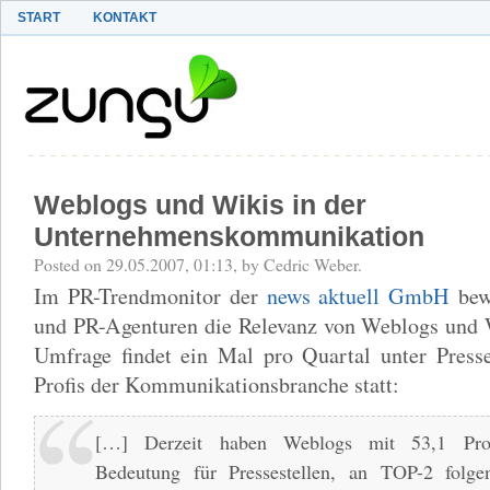
START
KONTAKT
Weblogs und Wikis in der
Unternehmenskommunikation
Posted on 29.05.2007, 01:13, by Cedric Weber.
Im PR-Trendmonitor der
news aktuell GmbH
bewe
und PR-Agenturen die Relevanz von Weblogs und W
Umfrage findet ein Mal pro Quartal unter Press
Profis der Kommunikationsbranche statt:
[…] Derzeit haben Weblogs mit 53,1 Proz
Bedeutung für Pressestellen, an TOP-2 folg