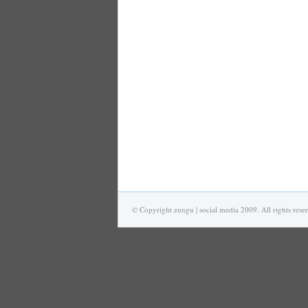
© Copyright zungu | social media 2009. All rights rese