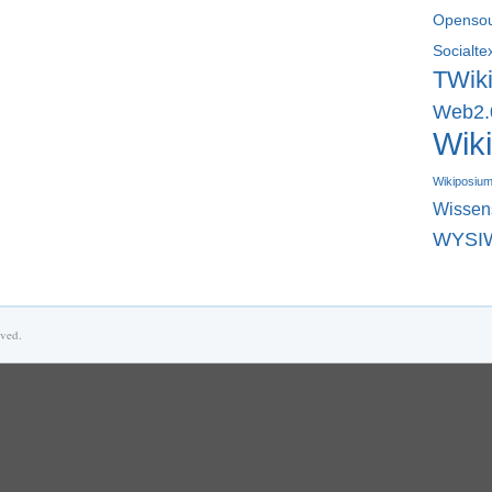
Openso
Socialte
TWik
Web2.
Wiki
Wikiposiu
Wisse
WYSI
rved.