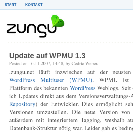
START
KONTAKT
Update auf WPMU 1.3
Posted on 16.11.2007, 14:48, by Cedric Weber.
.zungu.net läuft inzwischen auf der neuste
WordPress Multiuser (WPMU)
. WPMU ist d
Plattform des bekannten
WordPress
Weblogs. Seit 
ich Updates direkt aus dem Versionsverwaltungs-
Repository
) der Entwickler. Dies ermöglicht seh
Versionen umzustellen. Die neue Version vo
außerdem mit integriertem Tagging, weshalb a
Datenbank-Struktur nötig war. Leider gab es bedin