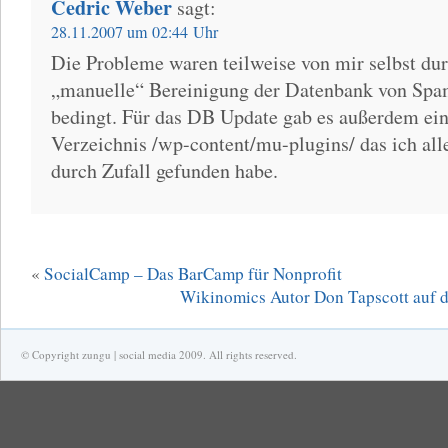
Cedric Weber
sagt:
28.11.2007 um 02:44 Uhr
Die Probleme waren teilweise von mir selbst du
„manuelle“ Bereinigung der Datenbank von Spa
bedingt. Für das DB Update gab es außerdem ein
Verzeichnis /wp-content/mu-plugins/ das ich alle
durch Zufall gefunden habe.
«
SocialCamp – Das BarCamp für Nonprofit
Wikinomics Autor Don Tapscott auf 
© Copyright zungu | social media 2009. All rights reserved.