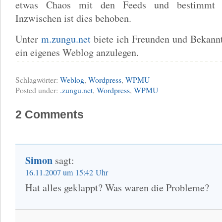
etwas Chaos mit den Feeds und bestimmt u
Inzwischen ist dies behoben.
Unter
m.zungu.net
biete ich Freunden und Bekannt
ein eigenes Weblog anzulegen.
Schlagwörter:
Weblog
,
Wordpress
,
WPMU
Posted under:
.zungu.net
,
Wordpress
,
WPMU
2 Comments
Simon
sagt:
16.11.2007 um 15:42 Uhr
Hat alles geklappt? Was waren die Probleme?