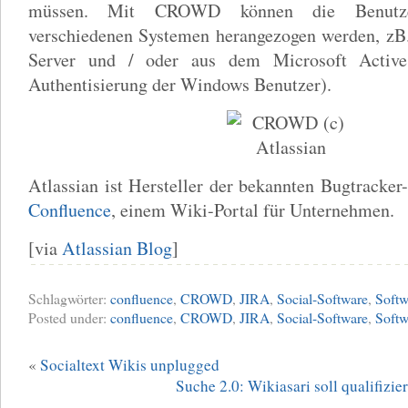
müssen. Mit CROWD können die Benutzer
verschiedenen Systemen herangezogen werden, z
Server und / oder aus dem Microsoft Activ
Authentisierung der Windows Benutzer).
Atlassian ist Hersteller der bekannten Bugtracke
Confluence
, einem Wiki-Portal für Unternehmen.
[via
Atlassian Blog
]
Schlagwörter:
confluence
,
CROWD
,
JIRA
,
Social-Software
,
Softw
Posted under:
confluence
,
CROWD
,
JIRA
,
Social-Software
,
Softw
«
Socialtext Wikis unplugged
Suche 2.0: Wikiasari soll qualifizie