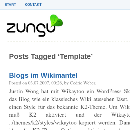
START
KONTAKT
Posts Tagged ‘Template’
Blogs im Wikimantel
Posted on 03.07.2007, 00:26, by Cedric Weber.
Justin Wong hat mit Wikaytoo ein WordPress Skin
das Blog wie ein klassisches Wiki aussehen lässt.
einen Style für das bekannte K2-Theme. Um Wika
muß K2 aktiviert und der Wikayt
../themes/k2/styles/wikaytoo kopiert werden. Da